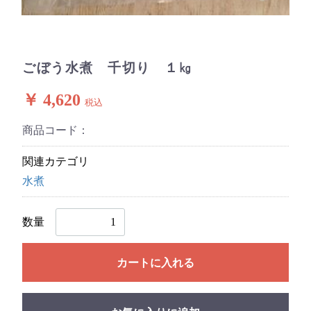
ごぼう水煮 千切り １㎏
￥ 4,620
税込
商品コード：
関連カテゴリ
水煮
数量
カートに入れる