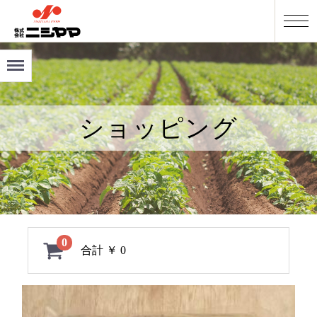
Menu
ショッピング
0
合計
￥ 0