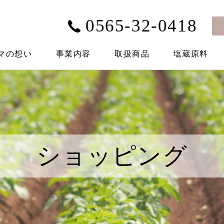
0565-32-0418
マの想い
事業内容
取扱商品
塩蔵原料
ショッピング