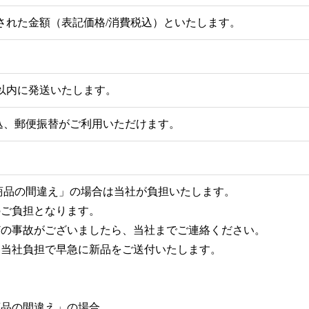
れた金額（表記価格/消費税込）といたします。
以内に発送いたします。
込、郵便振替がご利用いただけます。
商品の間違え」の場合は当社が負担いたします。
のご負担となります。
どの事故がございましたら、当社までご連絡ください。
に当社負担で早急に新品をご送付いたします。
商品の間違え」の場合