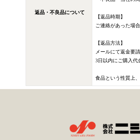
返品・不良品について
【返品時期】
ご連絡があった場
【返品方法】
メールにて返金要
3日以内にご購入
食品という性質上