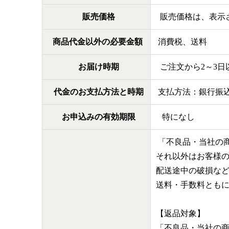
販売価格
販売価格は、表示さ
商品代金以外の必要金額
消費税、送料
お届け時期
ご注文から2～3日
代金のお支払方法と時期
支払方法：銀行振
お申込みの有効期限
特になし
「不良品・当社の
それ以外はお客様
配送途中の破損な
送料・手数料とも
【返品対象】
「不良品・当社の