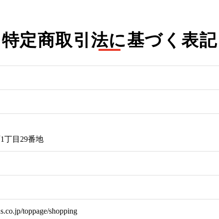
特定商取引法に基づく表記
1丁目29番地
ds.co.jp/toppage/shopping