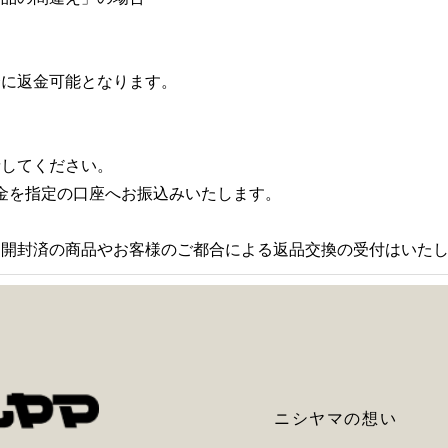
合に返金可能となります。
請してください。
代金を指定の口座へお振込みいたします。
、開封済の商品やお客様のご都合による返品交換の受付はいた
ニシヤマの想い