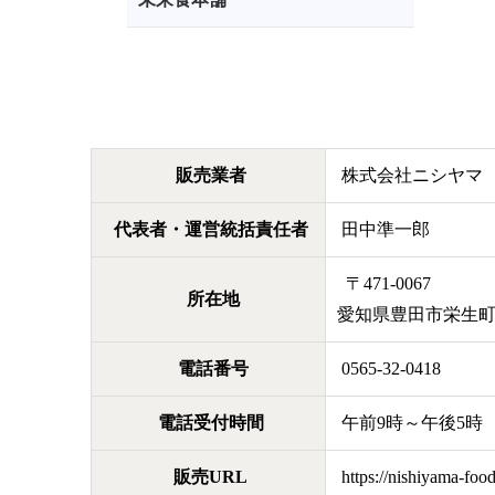
販売業者
株式会社ニシヤマ
代表者・運営統括責任者
田中準一郎
〒471-0067
所在地
愛知県豊田市栄生町
電話番号
0565-32-0418
電話受付時間
午前9時～午後5時
販売URL
https://nishiyama-foo