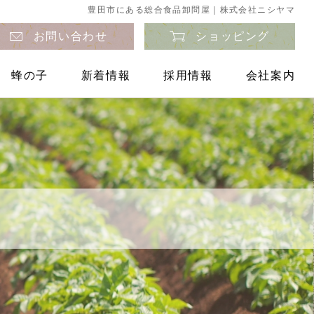
豊田市にある総合食品卸問屋｜株式会社ニシヤマ
お問い合わせ
ショッピング
蜂の子
新着情報
採用情報
会社案内