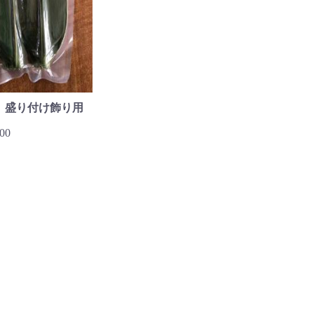
 盛り付け飾り用
00