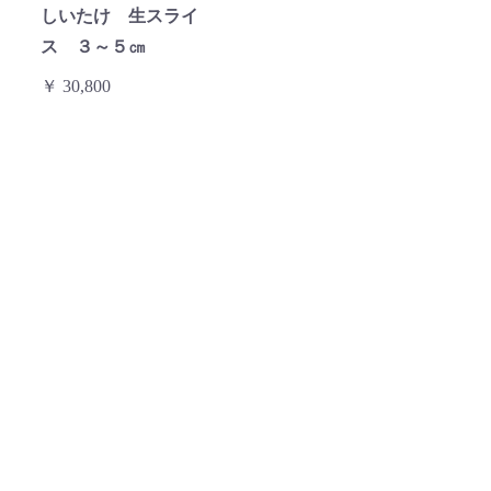
しいたけ 生スライ
ス ３～５㎝
￥ 30,800