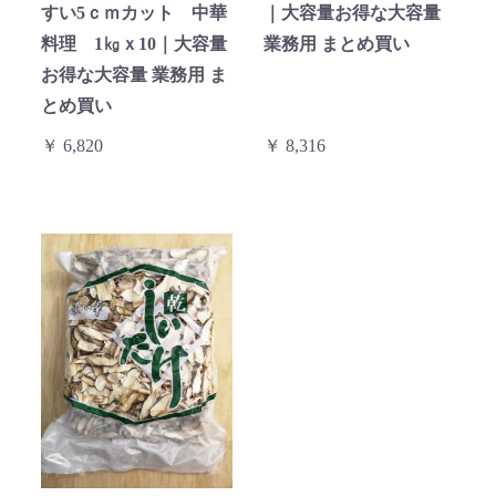
すい5ｃｍカット 中華
｜大容量お得な大容量
料理 1㎏ｘ10｜大容量
業務用 まとめ買い
お得な大容量 業務用 ま
とめ買い
￥ 6,820
￥ 8,316