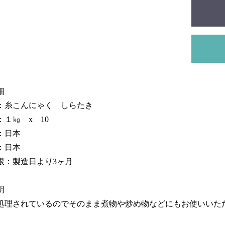
細
：糸こんにゃく しらたき
１㎏ x 10
：日本
：日本
限：製造日より3ヶ月
明
処理されているのでそのまま煮物や炒め物などにもお使いいた