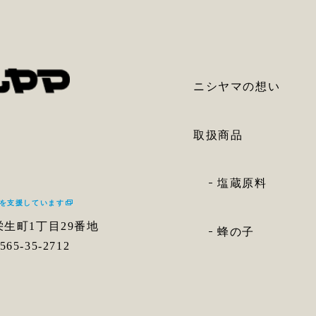
ニシヤマの想い
取扱商品
塩蔵原料
）を支援しています
栄生町1丁目29番地
蜂の子
65-35-2712