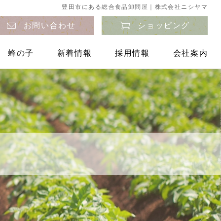
豊田市にある総合食品卸問屋｜株式会社ニシヤマ
お問い合わせ
ショッピング
蜂の子
新着情報
採用情報
会社案内