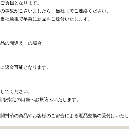
のご負担となります。
どの事故がございましたら、当社までご連絡ください。
に当社負担で早急に新品をご送付いたします。
商品の間違え」の場合
合に返金可能となります。
請してください。
代金を指定の口座へお振込みいたします。
、開封済の商品やお客様のご都合による返品交換の受付はいた