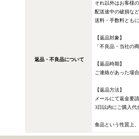
それ以外はお客様
配送途中の破損な
送料・手数料とも
【返品対象】
「不良品・当社の
返品・不良品について
【返品時期】
ご連絡があった場
【返品方法】
メールにて返金要
3日以内にご購入
食品という性質上