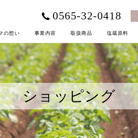
0565-32-0418
マの想い
事業内容
取扱商品
塩蔵原料
ショッピング