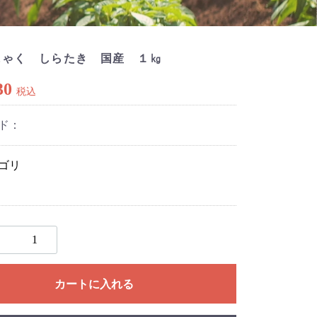
にゃく しらたき 国産 １㎏
30
税込
ド：
ゴリ
カートに入れる