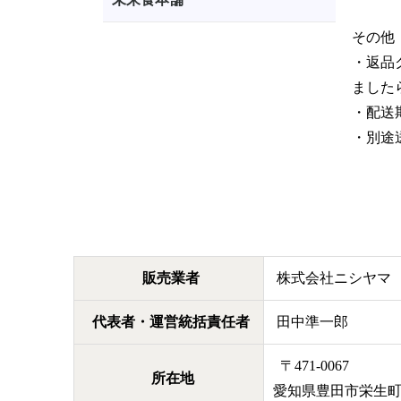
その他
・返品
ました
・配送
・別途送
販売業者
株式会社ニシヤマ
代表者・運営統括責任者
田中準一郎
〒471-0067
所在地
愛知県豊田市栄生町