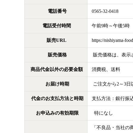
電話番号
0565-32-0418
電話受付時間
午前9時～午後5時
販売URL
https://nishiyama-foo
販売価格
販売価格は、表示さ
商品代金以外の必要金額
消費税、送料
お届け時期
ご注文から2～3日
代金のお支払方法と時期
支払方法：銀行振
お申込みの有効期限
特になし
「不良品・当社の