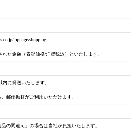
ds.co.jp/toppage/shopping
れた金額（表記価格/消費税込）といたします。
以内に発送いたします。
込、郵便振替がご利用いただけます。
商品の間違え」の場合は当社が負担いたします。