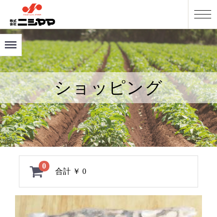
Menu
ショッピング
0
合計
￥ 0