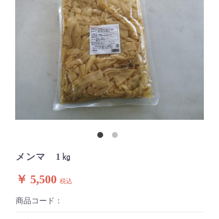
メンマ 1㎏
￥ 5,500
税込
商品コード：