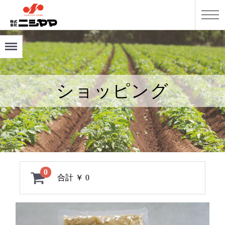
Menu
ショッピング
0
合計
￥ 0