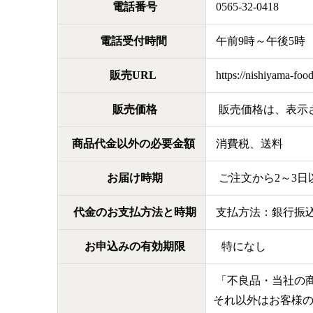
電話番号
0565-32-0418
電話受付時間
午前9時～午後5時
販売URL
https://nishiyama-foo
販売価格
販売価格は、表示さ
商品代金以外の必要金額
消費税、送料
お届け時期
ご注文から2～3日
代金のお支払方法と時期
支払方法：銀行振
お申込みの有効期限
特になし
「不良品・当社の
それ以外はお客様