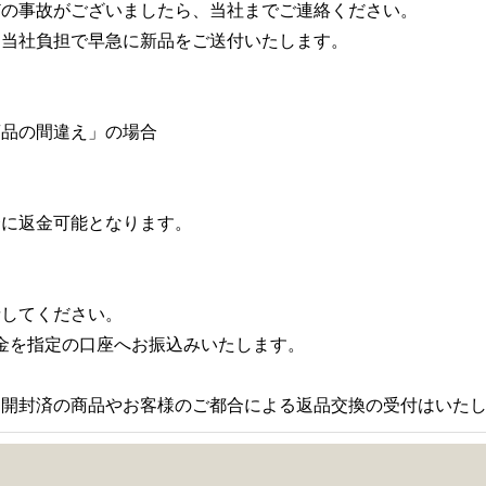
どの事故がございましたら、当社までご連絡ください。
に当社負担で早急に新品をご送付いたします。
商品の間違え」の場合
合に返金可能となります。
請してください。
代金を指定の口座へお振込みいたします。
、開封済の商品やお客様のご都合による返品交換の受付はいた