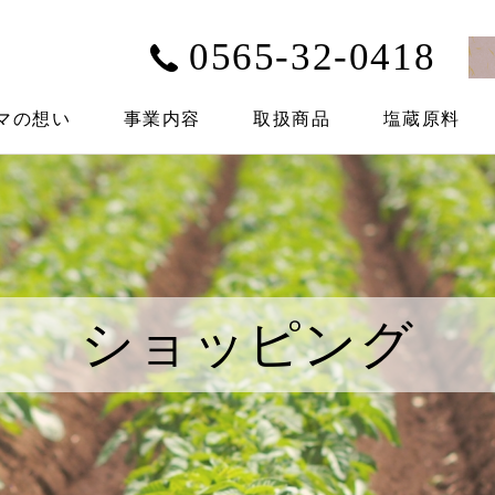
0565-32-0418
マの想い
事業内容
取扱商品
塩蔵原料
ショッピング