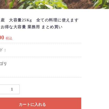
産 大容量25Kg 全ての料理に使えます
お得な大容量 業務用 まとめ買い
00
税込
ド：
ゴリ
カートに入れる