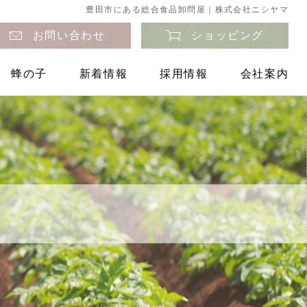
豊田市にある総合食品卸問屋｜株式会社ニシヤマ
お問い合わせ
ショッピング
蜂の子
新着情報
採用情報
会社案内