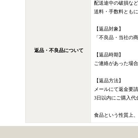
配送途中の破損な
送料・手数料とも
【返品対象】
「不良品・当社の
返品・不良品について
【返品時期】
ご連絡があった場
【返品方法】
メールにて返金要
3日以内にご購入
食品という性質上