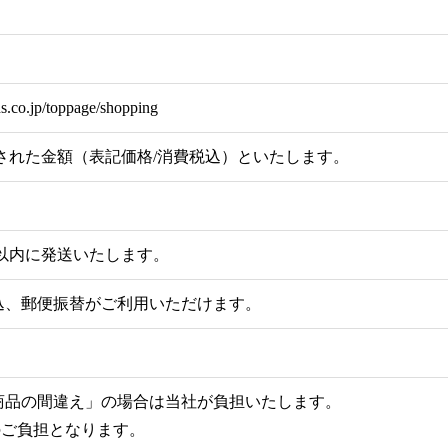
ds.co.jp/toppage/shopping
れた金額（表記価格/消費税込）といたします。
以内に発送いたします。
込、郵便振替がご利用いただけます。
商品の間違え」の場合は当社が負担いたします。
のご負担となります。