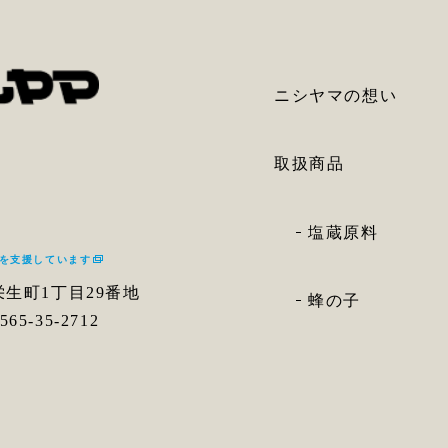
ニシヤマの想い
取扱商品
塩蔵原料
）を支援しています
栄生町1丁目29番地
蜂の子
65-35-2712