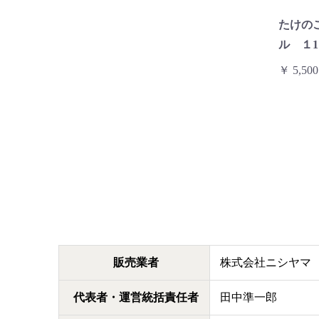
たけの
ル １
￥ 5,500
販売業者
株式会社ニシヤマ
代表者・運営統括責任者
田中準一郎