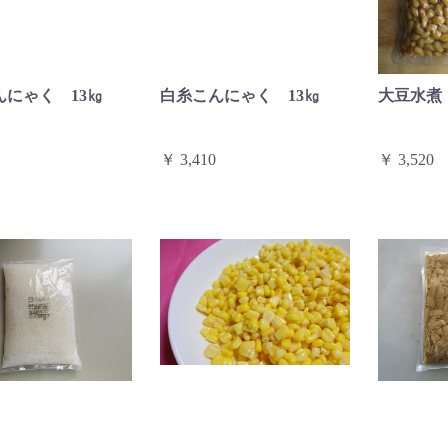
んにゃく 13㎏
白糸こんにゃく 13㎏
大豆水煮
￥ 3,410
￥ 3,520