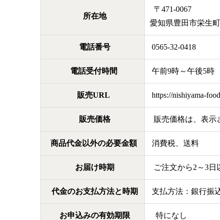
〒471-0067
所在地
愛知県豊田市栄生町
電話番号
0565-32-0418
電話受付時間
午前9時～午後5時
販売URL
https://nishiyama-foo
販売価格
販売価格は、表示さ
商品代金以外の必要金額
消費税、送料
お届け時期
ご注文から2～3日
代金のお支払方法と時期
支払方法：銀行振
お申込みの有効期限
特になし