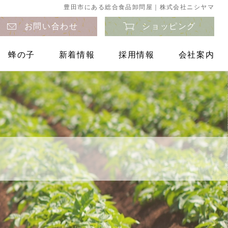
豊田市にある総合食品卸問屋｜株式会社ニシヤマ
お問い合わせ
ショッピング
蜂の子
新着情報
採用情報
会社案内