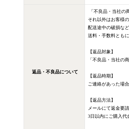
「不良品・当社の
それ以外はお客様
配送途中の破損な
送料・手数料とも
【返品対象】
「不良品・当社の
返品・不良品について
【返品時期】
ご連絡があった場
【返品方法】
メールにて返金要
3日以内にご購入