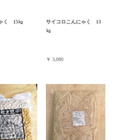
ゃく 15㎏
サイコロこんにゃく 13
㎏
￥ 3,080