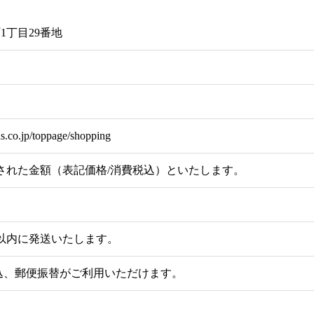
1丁目29番地
ds.co.jp/toppage/shopping
れた金額（表記価格/消費税込）といたします。
以内に発送いたします。
込、郵便振替がご利用いただけます。