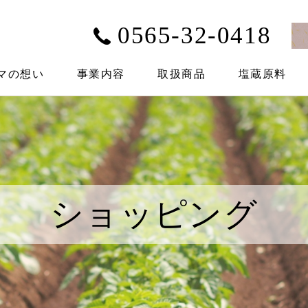
0565-32-0418
マの想い
事業内容
取扱商品
塩蔵原料
ショッピング