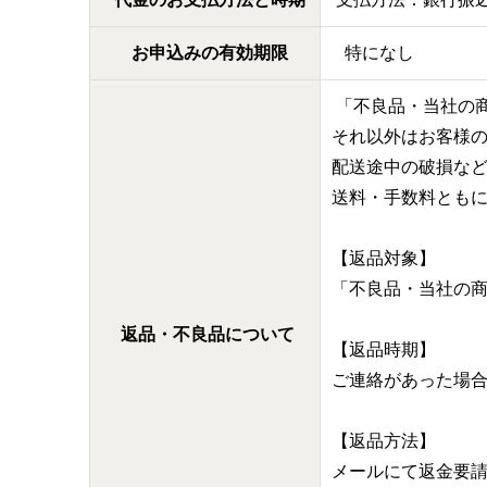
お申込みの有効期限
特になし
「不良品・当社の
それ以外はお客様
配送途中の破損な
送料・手数料とも
【返品対象】
「不良品・当社の
返品・不良品について
【返品時期】
ご連絡があった場
【返品方法】
メールにて返金要