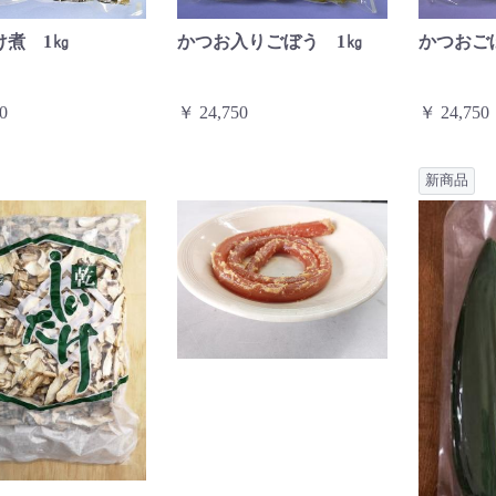
け煮 1㎏
かつお入りごぼう 1㎏
かつおご
0
￥ 24,750
￥ 24,750
新商品