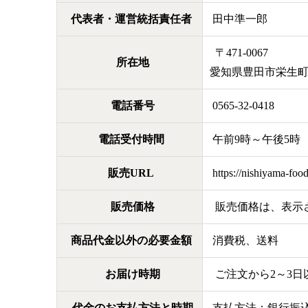
代表者・運営統括責任者
田中準一郎
〒471-0067
所在地
愛知県豊田市栄生町
電話番号
0565-32-0418
電話受付時間
午前9時～午後5時
販売URL
https://nishiyama-foo
販売価格
販売価格は、表示さ
商品代金以外の必要金額
消費税、送料
お届け時期
ご注文から2～3日
代金のお支払方法と時期
支払方法：銀行振