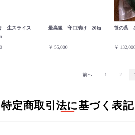
け 生スライス
最高級 守口漬け 20㎏
笹の葉 
㎝
0
￥ 55,000
￥ 132,00
前へ
1
2
特定商取引法に基づく表記