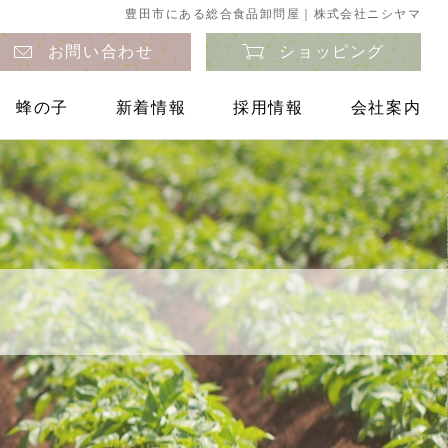
豊田市にある総合食品卸問屋｜株式会社ニシヤマ
お問い合わせ
ショッピング
蜂の子
新着情報
採用情報
会社案内