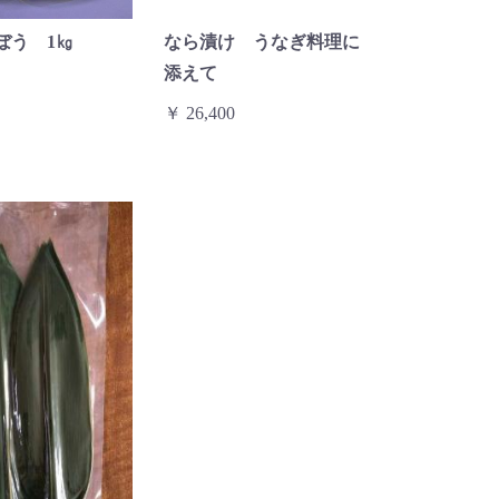
ぼう 1㎏
なら漬け うなぎ料理に
添えて
￥ 26,400