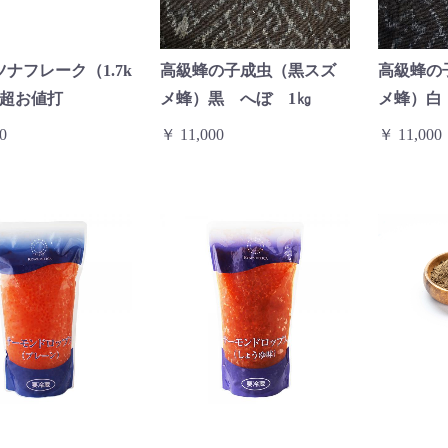
ナフレーク（1.7k
高級蜂の子成虫（黒スズ
高級蜂の
）超お値打
メ蜂）黒 へぼ 1㎏
メ蜂）白
0
￥ 11,000
￥ 11,000