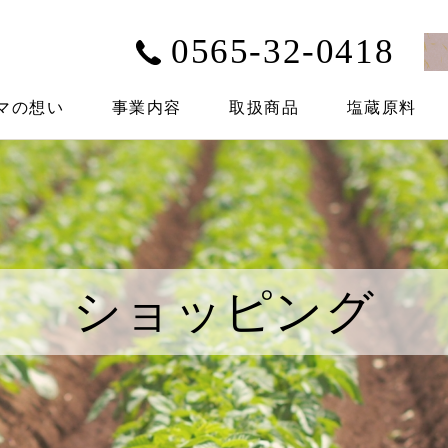
0565-32-0418
マの想い
事業内容
取扱商品
塩蔵原料
ショッピング