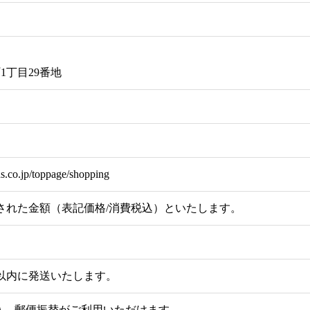
1丁目29番地
ds.co.jp/toppage/shopping
れた金額（表記価格/消費税込）といたします。
以内に発送いたします。
込、郵便振替がご利用いただけます。